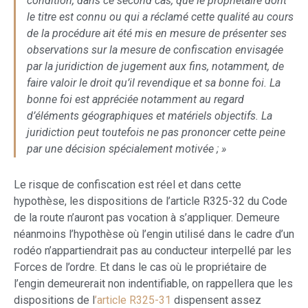
condition, dans ce second cas, que le propriétaire dont
le titre est connu ou qui a réclamé cette qualité au cours
de la procédure ait été mis en mesure de présenter ses
observations sur la mesure de confiscation envisagée
par la juridiction de jugement aux fins, notamment, de
faire valoir le droit qu’il revendique et sa bonne foi. La
bonne foi est appréciée notamment au regard
d’éléments géographiques et matériels objectifs. La
juridiction peut toutefois ne pas prononcer cette peine
par une décision spécialement motivée ; »
Le risque de confiscation est réel et dans cette
hypothèse, les dispositions de l’article R325-32 du Code
de la route n’auront pas vocation à s’appliquer. Demeure
néanmoins l’hypothèse où l’engin utilisé dans le cadre d’un
rodéo n’appartiendrait pas au conducteur interpellé par les
Forces de l’ordre. Et dans le cas où le propriétaire de
l’engin demeurerait non indentifiable, on rappellera que les
dispositions de l
’article R325-31
dispensent assez