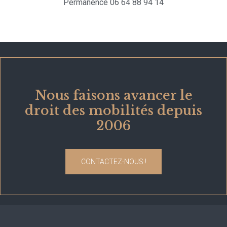
Permanence 06 64 88 94 14
Nous faisons avancer le
droit des mobilités depuis
2006
CONTACTEZ-NOUS !