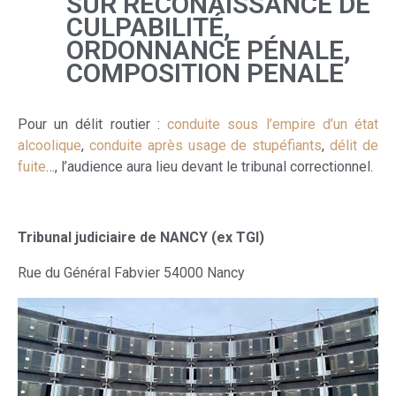
SUR RECONAISSANCE DE
CULPABILITÉ,
ORDONNANCE PÉNALE,
COMPOSITION PENALE
Pour un délit routier :
conduite sous l’empire d’un état
alcoolique
,
conduite après usage de stupéfiants
,
délit de
fuite
…, l’audience aura lieu devant le tribunal correctionnel.
Tribunal judiciaire de NANCY (ex TGI)
Rue du Général Fabvier 54000 Nancy