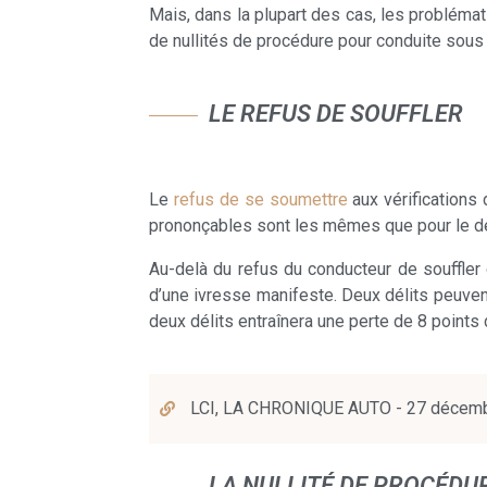
Mais, dans la plupart des cas, les problémat
de nullités de procédure pour conduite sous l
LE REFUS DE SOUFFLER
Le
refus de se soumettre
aux vérifications 
prononçables sont les mêmes que pour le déli
Au-delà du refus du conducteur de souffler
d’une ivresse manifeste. Deux délits peuvent
deux délits entraînera une perte de 8 points 
LCI, LA CHRONIQUE AUTO - 27 décembre 
LA NULLITÉ DE PROCÉDU