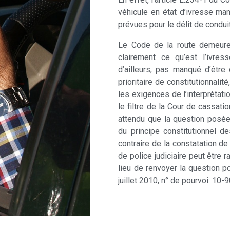
véhicule en état d’ivresse m
prévues pour le délit de condui
Le Code de la route demeure l
clairement ce qu’est l’ivres
d’ailleurs, pas manqué d’être
prioritaire de constitutionnalit
les exigences de l’interprétatio
le filtre de la Cour de cassat
attendu que la question posée
du principe constitutionnel d
contraire de la constatation de 
de police judiciaire peut être ra
lieu de renvoyer la question p
juillet 2010, n° de pourvoi: 10-