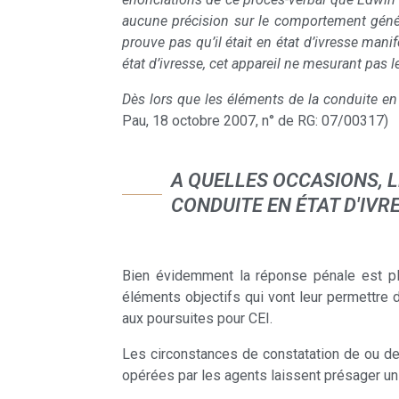
aucune précision sur le comportement généra
prouve pas qu’il était en état d’ivresse man
état d’ivresse, cet appareil ne mesurant pas le
Dès lors que les éléments de la conduite en ét
Pau, 18 octobre 2007, n° de RG: 07/00317)
A QUELLES OCCASIONS, 
CONDUITE EN ÉTAT D'IVR
Bien évidemment la réponse pénale est plu
éléments objectifs qui vont leur permettre d
aux poursuites pour CEI.
Les circonstances de constatation de ou des
opérées par les agents laissent présager un