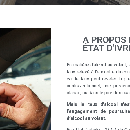
A PROPOS 
ÉTAT D'IV
En matière d’alcool au volant,
taux relevé à l’encontre du con
car le taux peut révéler la pr
contraventionnel, une prése
classe, ou dans le pire des cas 
Mais le taux d’alcool n’e
l’engagement de poursuit
d’alcool au volant.
En effet, l’article L.234-1 du C