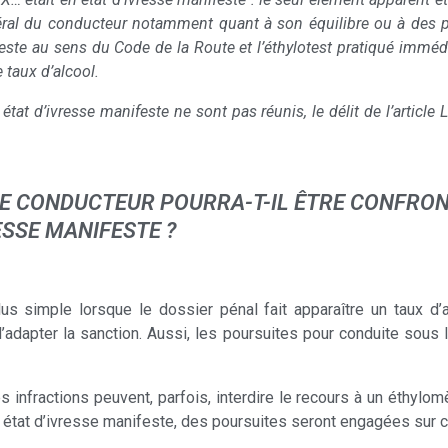
l du conducteur notamment quant à son équilibre ou à des propo
ifeste au sens du Code de la Route et l’éthylotest pratiqué immé
 taux d’alcool.
at d’ivresse manifeste ne sont pas réunis, le délit de l’article L.
LE CONDUCTEUR POURRA-T-IL ÊTRE CONFRON
ESSE MANIFESTE ?
s simple lorsque le dossier pénal fait apparaître un taux d’a
’adapter la sanction. Aussi, les poursuites pour conduite sous 
 infractions peuvent, parfois, interdire le recours à un éthylom
 état d’ivresse manifeste, des poursuites seront engagées sur c