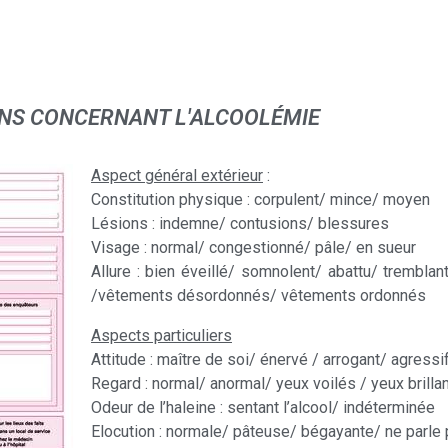
TIONS CONCERNANT L'ALCOOLÉMIE
Aspect général extérieur
:
Constitution physique : corpulent/ mince/ moyen
Lésions : indemne/ contusions/ blessures
Visage : normal/ congestionné/ pâle/ en sueur
Allure : bien éveillé/ somnolent/ abattu/ trembl
/vêtements désordonnés/ vêtements ordonnés
Aspects particuliers
Attitude : maître de soi/ énervé / arrogant/ agressi
Regard : normal/ anormal/ yeux voilés / yeux brilla
Odeur de l’haleine : sentant l’alcool/ indéterminée
Elocution : normale/ pâteuse/ bégayante/ ne parle