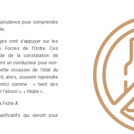
urisprudence pour comprendre
te.
ges vont s’appuyer sur les
s Forces de l’Ordre. Ces
ade de la constatation de
sent un conducteur pour non-
ette occasion de l’état du
t, alors, souvent reprendre
ents) comme : « tient des
 l’alcool », « titube »…
a Fiche A.
lificatifs qui seront pour