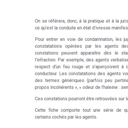
On se référera, donc, à la pratique et à la j
ce qu’est la conduite en état d’ivresse manifes
Pour entrer en voie de condamnation, les ju
constatations opérées par les agents de
constations peuvent apparaître dès le st
l’infraction. Par exemple, des agents verbali
respect d’un feu rouge et s’aperçoivent à c
conducteur. Les constatations des agents von
des termes génériques (parfois peu pertin
propos incohérents », « odeur de l’haleine : sent
Ces constations pourront être retrouvées sur l
Cette fiche comporte tout une série de qua
certains cochés par les agents.