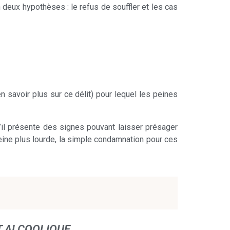
 deux hypothèses : le refus de souffler et les cas
en savoir plus sur ce délit) pour lequel les peines
’il présente des signes pouvant laisser présager
peine plus lourde, la simple condamnation pour ces
T ALCOOLIQUE