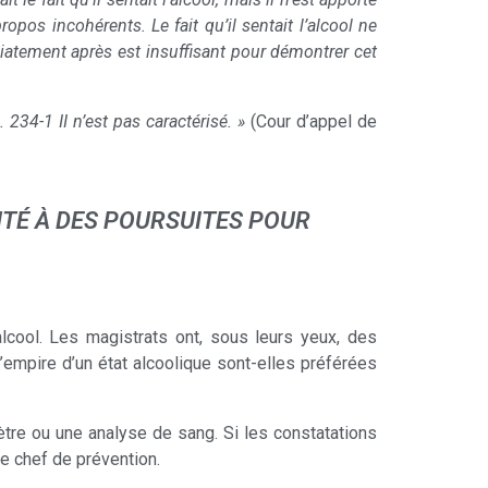
s incohérents. Le fait qu’il sentait l’alcool ne
diatement après est insuffisant pour démontrer cet
 234-1 II n’est pas caractérisé. »
(Cour d’appel de
TÉ À DES POURSUITES POUR
lcool. Les magistrats ont, sous leurs yeux, des
l’empire d’un état alcoolique sont-elles préférées
ètre ou une analyse de sang. Si les constatations
e chef de prévention.