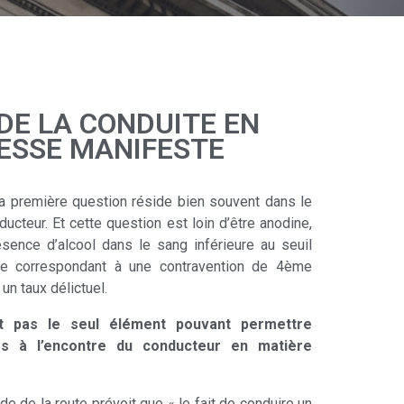
DE LA CONDUITE EN
RESSE MANIFESTE
 la première question réside bien souvent dans le
ducteur. Et cette question est loin d’être anodine,
ésence d’alcool dans le sang inférieure au seuil
nce correspondant à une contravention de 4ème
un taux délictuel.
st pas le seul élément pouvant permettre
es à l’encontre du conducteur en matière
ode de la route prévoit que « le fait de conduire un