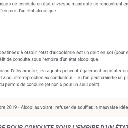
iques de conduite en état d’ivresse manifeste se rencontrent en
’empire d’un état alcoolique.
destinées à établir l’état d’alcoolémie est un délit en soi (pour 
t de conduite sous l’empire d’un état alcoolique.
 dans l’éthylomètre, les agents peuvent également constater qu
 ainsi être reprochés au conducteur … Si l’on peut craindre un 
du permis de conduire (et non 6 pour un seul délit).
2019 - Alcool au volant : refuser de souffler, la mauvaise idée
RE POUR CONDUITE SOUS L'EMPIRE D'UN ÉTA