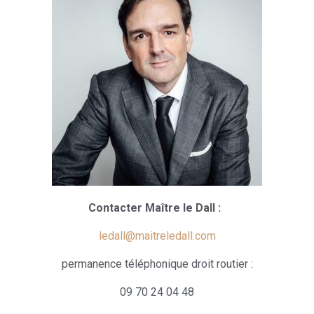
Contacter Maître le Dall :
ledall@maitreledall.com
permanence téléphonique droit routier :
09 70 24 04 48