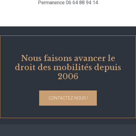
Permanence 06 64 88 94 14
Nous faisons avancer le
droit des mobilités depuis
2006
CONTACTEZ-NOUS !