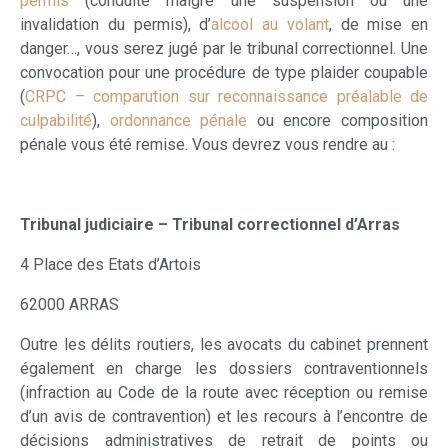
permis
(conduite malgré une suspension ou une
invalidation du permis), d’
alcool au volant
, de mise en
danger…, vous serez jugé par le tribunal correctionnel. Une
convocation pour une procédure de type plaider coupable
(
CRPC – comparution sur reconnaissance préalable de
culpabilité
),
ordonnance pénale
ou encore composition
pénale vous été remise. Vous devrez vous rendre au :
Tribunal judiciaire – Tribunal correctionnel d’Arras
4 Place des Etats d’Artois
62000 ARRAS
Outre les délits routiers, les avocats du cabinet prennent
également en charge les dossiers contraventionnels
(infraction au Code de la route avec réception ou remise
d’un avis de contravention) et les recours à l’encontre de
décisions administratives de retrait de points ou