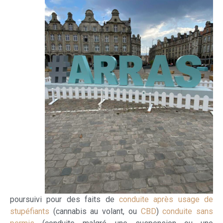
poursuivi pour des faits de
conduite après usage de
stupéfiants
(cannabis au volant, ou
CBD
)
conduite sans