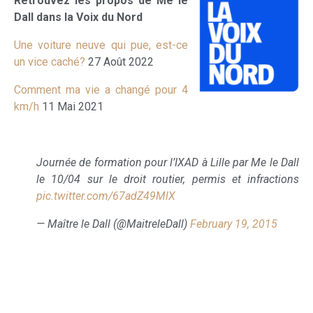
Retrouvez les propos de Me le
Dall dans la Voix du Nord
Une voiture neuve qui pue, est-ce
un vice caché?
27 Août 2022
Comment ma vie a changé pour 4
km/h
11 Mai 2021
Journée de formation pour l’IXAD à Lille par Me le Dall
le 10/04 sur le droit routier, permis et infractions
pic.twitter.com/67adZ49MlX
— Maître le Dall (@MaitreleDall)
February 19, 2015