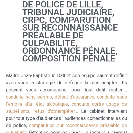
DE POLICE DE LILLE,
TRIBUNAL JUDICIAIRE,
CRPC, COMPARUTION
SUR RECONNAISSANCE
PRÉALABLE DE
CULPABILITÉ,
ORDONNANCE PÉNALE,
COMPOSITION PÉNALE
Maître Jean-Baptiste le Dall et son équipe sauront définir
avec vous la stratégie de défense la plus adaptée. Ils
peuvent vous accompagner pour tout délit routier :
conduite sans permis
,
défaut d’assurance
,
conduite sous
l’empire d’un état alcoolique
,
conduite après usage de
stupéfiants
,
refus d’obtempérer
… Le cabinet intervient
pour tout type d’audiences : audiences correctionnelles ou
de police,
comparution sur reconnaissance préalable de
culpabilité
(attention pour les CRPC, le recours à l’avocat