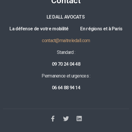
Contact
LE DALL AVOCATS
La défense de votre mobilité E
n régions et à Paris
contact@maitreledall.com
Standard :
09 70 24 04 48
Permanence et urgences :
06 64 88 94 14