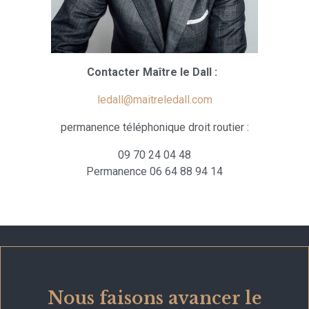
Contacter Maître le Dall :
ledall@maitreledall.com
permanence téléphonique droit routier :
09 70 24 04 48
Permanence 06 64 88 94 14
Nous faisons avancer le