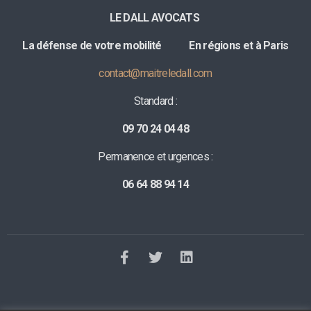
LE DALL AVOCATS
La défense de votre mobilité E
n régions et à Paris
contact@maitreledall.com
Standard :
09 70 24 04 48
Permanence et urgences :
06 64 88 94 14