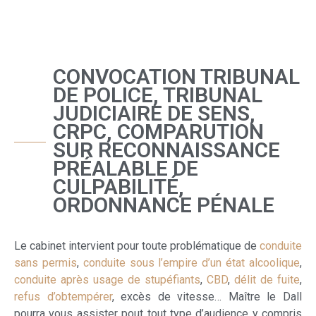
CONVOCATION TRIBUNAL
DE POLICE, TRIBUNAL
JUDICIAIRE DE SENS,
CRPC, COMPARUTION
SUR RECONNAISSANCE
PRÉALABLE DE
CULPABILITÉ,
ORDONNANCE PÉNALE
Le cabinet intervient pour toute problématique de
conduite
sans permis
,
conduite sous l’empire d’un état alcoolique
,
conduite après usage de stupéfiants
,
CBD
,
délit de fuite
,
refus d’obtempérer
, excès de vitesse… Maître le Dall
pourra vous assister pout tout type d’audience y compris