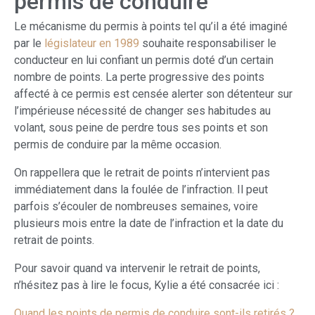
permis de conduire
Le mécanisme du permis à points tel qu’il a été imaginé
par le
législateur en 1989
souhaite responsabiliser le
conducteur en lui confiant un permis doté d’un certain
nombre de points. La perte progressive des points
affecté à ce permis est censée alerter son détenteur sur
l’impérieuse nécessité de changer ses habitudes au
volant, sous peine de perdre tous ses points et son
permis de conduire par la même occasion.
On rappellera que le retrait de points n’intervient pas
immédiatement dans la foulée de l’infraction. Il peut
parfois s’écouler de nombreuses semaines, voire
plusieurs mois entre la date de l’infraction et la date du
retrait de points.
Pour savoir quand va intervenir le retrait de points,
n’hésitez pas à lire le focus, Kylie a été consacrée ici :
Quand les points de permis de conduire sont-ils retirés ?