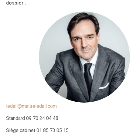
dossier
:
ledall@maitreledall.com
Standard 09 70 24 04 48
Siège cabinet 01 85 73 05 15