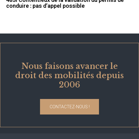
conduire : pas d’appel possible
Nous faisons avancer le
droit des mobilités depuis
2006
CONTACTEZ-NOUS !