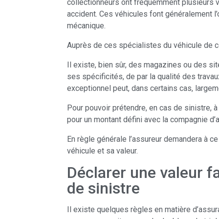
collectionneurs ont fréquemment plusieurs v
accident. Ces véhicules font généralement l’ob
mécanique.
Auprès de ces spécialistes du véhicule de co
Il existe, bien sûr, des magazines ou des si
ses spécificités, de par la qualité des travau
exceptionnel peut, dans certains cas, large
Pour pouvoir prétendre, en cas de sinistre, à 
pour un montant défini avec la compagnie d’
En règle générale l’assureur demandera à ce 
véhicule et sa valeur.
Déclarer une valeur f
de sinistre
Il existe quelques règles en matière d’assur