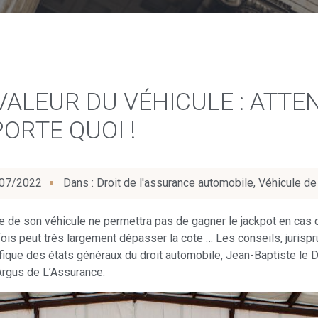
ALEUR DU VÉHICULE : ATTEN
ORTE QUOI !
07/2022
Dans :
Droit de l'assurance automobile
,
Véhicule de 
 de son véhicule ne permettra pas de gagner le jackpot en cas d
fois peut très largement dépasser la cote … Les conseils, jurispr
ifique des états généraux du droit automobile, Jean-Baptiste le 
Argus de L’Assurance.