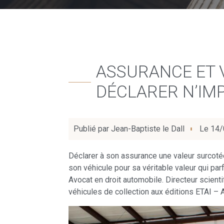
ASSURANCE ET V
DÉCLARER N’IMP
Publié par
Jean-Baptiste le Dall
Le
14/
Déclarer à son assurance une valeur surcotée
son véhicule pour sa véritable valeur qui par
Avocat en droit automobile. Directeur scient
véhicules de collection aux éditions ETAI – 