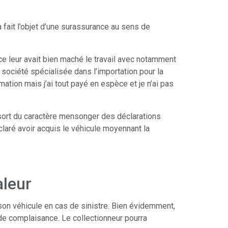
a fait l’objet d’une surassurance au sens de
e leur avait bien maché le travail avec notamment
 société spécialisée dans l’importation pour la
tion mais j’ai tout payé en espèce et je n’ai pas
essort du caractère mensonger des déclarations
claré avoir acquis le véhicule moyennant la
aleur
 son véhicule en cas de sinistre. Bien évidemment,
de complaisance. Le collectionneur pourra