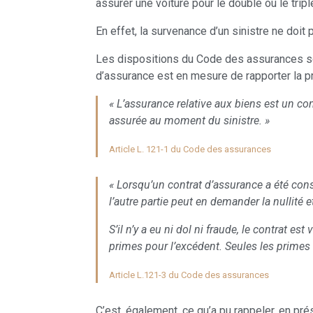
assurer une voiture pour le double ou le tripl
En effet, la survenance d’un sinistre ne doit
Les dispositions du Code des assurances sont
d’assurance est en mesure de rapporter la p
« L’assurance relative aux biens est un con
assurée au moment du sinistre. »
Article L. 121-1 du Code des assurances
« Lorsqu’un contrat d’assurance a été cons
l’autre partie peut en demander la nullité 
S’il n’y a eu ni dol ni fraude, le contrat e
primes pour l’excédent. Seules les primes 
Article L.121-3 du Code des assurances
C’est, également, ce qu’a pu rappeler, en p