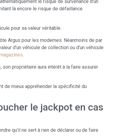
 mathématiquement le risque de survenance d’un
mitant là encore le risque de défaillance
cule pour sa valeur véritable.
a côte Argus pour les modernes. Néanmoins de par
 valeur d’un véhicule de collection ou d’un véhicule
s magazines
.
 son propriétaire aura intérêt à la faire assurer
ant de mieux appréhender la spécificité du
oucher le jackpot en cas
re qu’il ne sert à rien de déclarer ou de faire