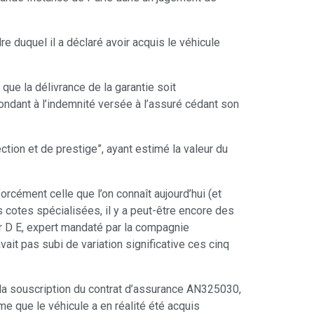
re duquel il a déclaré avoir acquis le véhicule
 que la délivrance de la garantie soit
ondant à l’indemnité versée à l’assuré cédant son
tion et de prestige”, ayant estimé la valeur du
forcément celle que l’on connaît aujourd’hui (et
s cotes spécialisées, il y a peut-être encore des
ur D E, expert mandaté par la compagnie
vait pas subi de variation significative ces cinq
e la souscription du contrat d’assurance AN325030,
ême que le véhicule a en réalité été acquis