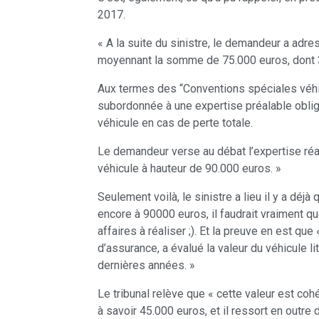
2017.
« A la suite du sinistre, le demandeur a adre
moyennant la somme de 75.000 euros, dont 3
Aux termes des “Conventions spéciales véhicul
subordonnée à une expertise préalable obliga
véhicule en cas de perte totale.
Le demandeur verse au débat l’expertise réal
véhicule à hauteur de 90.000 euros. »
Seulement voilà, le sinistre a lieu il y a déj
encore à 90000 euros, il faudrait vraiment qu
affaires à réaliser ;). Et la preuve en est 
d’assurance, a évalué la valeur du véhicule li
dernières années. »
Le tribunal relève que « cette valeur est co
à savoir 45.000 euros, et il ressort en outre