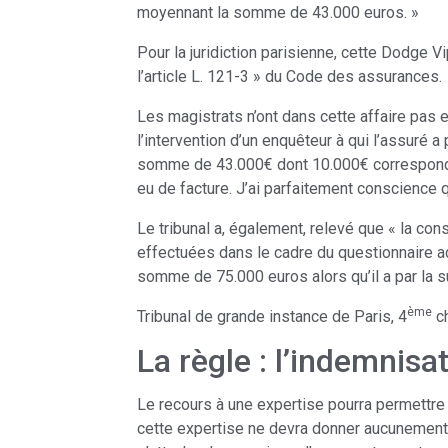
moyennant la somme de 43.000 euros. »
Pour la juridiction parisienne, cette Dodge V
l’article L. 121-3 » du Code des assurances.
Les magistrats n’ont dans cette affaire pas
l’intervention d’un enquêteur à qui l’assuré
somme de 43.000€ dont 10.000€ correspondant 
eu de facture. J’ai parfaitement conscience 
Le tribunal a, également, relevé que « la co
effectuées dans le cadre du questionnaire ad
somme de 75.000 euros alors qu’il a par la s
ème
Tribunal de grande instance de Paris, 4
c
La règle : l’indemnisa
Le recours à une expertise pourra permettre 
cette expertise ne devra donner aucunement 