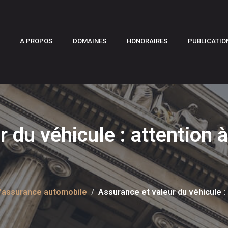
A PROPOS
DOMAINES
HONORAIRES
PUBLICATIO
 du véhicule : attention 
 l'assurance automobile
Assurance et valeur du véhicule : 