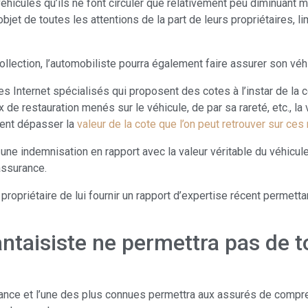
éhicules qu’ils ne font circuler que relativement peu diminuant
jet de toutes les attentions de la part de leurs propriétaires, li
llection, l’automobiliste pourra également faire assurer son véhi
tes Internet spécialisés qui proposent des cotes à l’instar de l
x de restauration menés sur le véhicule, de par sa rareté, etc., la
ment dépasser la
valeur de la cote que l’on peut retrouver sur ce
une indemnisation en rapport avec la valeur véritable du véhicule,
assurance.
propriétaire de lui fournir un rapport d’expertise récent permett
antaisiste ne permettra pas de t
ance et l’une des plus connues permettra aux assurés de comprend