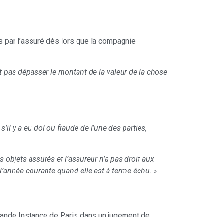
s par l’assuré dès lors que la compagnie
ut pas dépasser le montant de la valeur de la chose
il y a eu dol ou fraude de l’une des parties,
es objets assurés et l’assureur n’a pas droit aux
 l’année courante quand elle est à terme échu. »
Grande Instance de Paris dans un jugement de