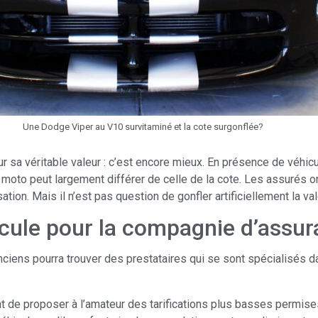
Une Dodge Viper au V10 survitaminé et la cote surgonflée?
ur sa véritable valeur : c’est encore mieux. En présence de véhicu
moto peut largement différer de celle de la cote. Les assurés ont
ion. Mais il n’est pas question de gonfler artificiellement la va
icule pour la compagnie d’assu
ciens pourra trouver des prestataires qui se sont spécialisés d
de proposer à l’amateur des tarifications plus basses permises 