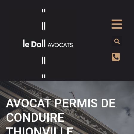
AVOCAT PERMIS DE
CONDUIRE
THIONVILLE