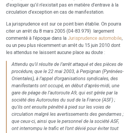
d’expliquer qu’il n’existait pas en matière d’entrave à la
circulation d’exception en cas de manifestation.
La jurisprudence est sur ce point bien établie. On pourra
citer un arrêt du 8 mars 2005 (04-83.979) largement
commenté à l’époque dans la
Jurisprudence automobile
,
ou un peu plus récemment un arrêt du 15 juin 2010 dont
les attendus ne laissent aucune place au doute :
Attendu qu’il résulte de l’arrêt attaqué et des pièces de
procédure, que le 22 mai 2003, à Perpignan (Pyrénées-
Orientales), à l’appel d’organisations syndicales, des
manifestants ont occupé, en début d’après-midi, une
gare de péage de l’autoroute A9, qui est gérée par la
société des Autoroutes du sud de la France (ASF) ;
qu’ils ont ensuite pénétré à pied sur les voies de
circulation malgré les avertissements des gendarmes ;
que ceux-ci, ainsi que le personnel de la société ASF,
ont interrompu le trafic et l’ont dévié pour éviter tout