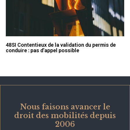
48SI Contentieux de la validation du permis de
conduire : pas d’appel possible
Nous faisons avancer le
droit des mobilités depuis
2006