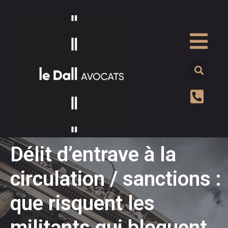
Délit d’entrave à la
circulation / sanctions :
que risquent les
militants qui bloquent