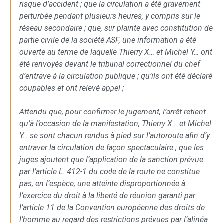
risque d’accident ; que la circulation a été gravement
perturbée pendant plusieurs heures, y compris sur le
réseau secondaire ; que, sur plainte avec constitution de
partie civile de la société ASF, une information a été
ouverte au terme de laquelle Thierry X… et Michel Y… ont
été renvoyés devant le tribunal correctionnel du chef
d’entrave à la circulation publique ; qu’ils ont été déclaré
coupables et ont relevé appel ;
Attendu que, pour confirmer le jugement, l’arrêt retient
qu’à l’occasion de la manifestation, Thierry X… et Michel
Y… se sont chacun rendus à pied sur l’autoroute afin d’y
entraver la circulation de façon spectaculaire ; que les
juges ajoutent que l’application de la sanction prévue
par l’article L. 412-1 du code de la route ne constitue
pas, en l’espèce, une atteinte disproportionnée à
l’exercice du droit à la liberté de réunion garanti par
l’article 11 de la Convention européenne des droits de
l’homme au regard des restrictions prévues par l’alinéa