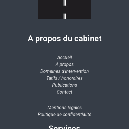
A propos du cabinet
Accueil
A propos
Domaines d'intervention
Tarifs / honoraires
Publications
Contact
Mentions légales
Politique de confidentialité
Services