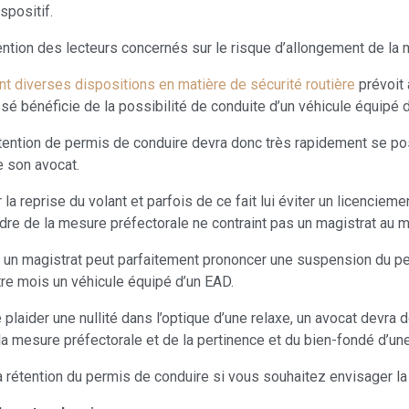
spositif.
tention des lecteurs concernés sur le risque d’allongement de la 
t diverses dispositions en matière de sécurité routière
prévoit 
ssé bénéficie de la possibilité de conduite d’un véhicule équipé 
ntion de permis de conduire devra donc très rapidement se poser
e son avocat.
 la reprise du volant et parfois de ce fait lui éviter un licenciem
dre de la mesure préfectorale ne contraint pas un magistrat au ma
 un magistrat peut parfaitement prononcer une suspension du 
tre mois un véhicule équipé d’un EAD.
laider une nullité dans l’optique d’une relaxe, un avocat devra d
la mesure préfectorale et de la pertinence et du bien-fondé d’une
la rétention du permis de conduire si vous souhaitez envisager l