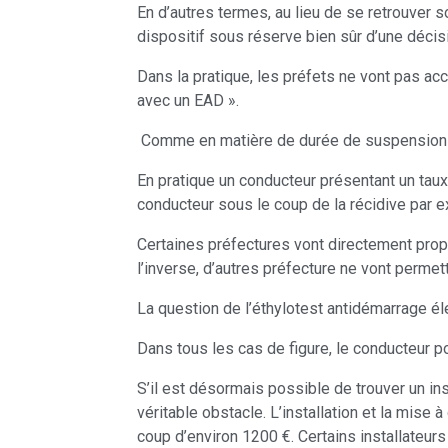
En d’autres termes, au lieu de se retrouver
dispositif sous réserve bien sûr d’une décisi
Dans la pratique, les préfets ne vont pas a
avec un EAD ».
Comme en matière de durée de suspension de p
En pratique un conducteur présentant un taux
conducteur sous le coup de la récidive par 
Certaines préfectures vont directement propos
l’inverse, d’autres préfecture ne vont perme
La question de l’éthylotest antidémarrage éle
Dans tous les cas de figure, le conducteur pou
S’il est désormais possible de trouver un ins
véritable obstacle. L’installation et la mise 
coup d’environ 1200 €. Certains installateur