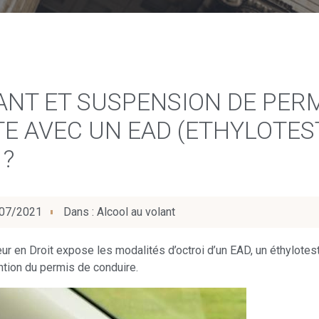
NT ET SUSPENSION DE PERM
TE AVEC UN EAD (ETHYLOTE
 ?
07/2021
Dans :
Alcool au volant
teur en Droit expose les modalités d’octroi d’un EAD, un éthylote
ntion du permis de conduire.