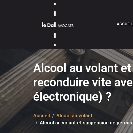
ACCUEIL
Alcool au volant e
reconduire vite av
électronique) ?
Accueil
Alcool au volant
Alcool au volant et suspension de permis 