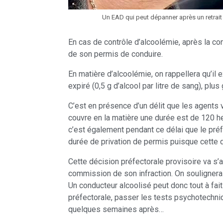
Un EAD qui peut dépanner après un retrait 
En cas de contrôle d’alcoolémie, après la con
de son permis de conduire.
En matière d’alcoolémie, on rappellera qu’il e
expiré (0,5 g d’alcool par litre de sang), plus
C’est en présence d’un délit que les agents vo
couvre en la matière une durée est de 120 heu
c’est également pendant ce délai que le préf
durée de privation de permis puisque cette 
Cette décision préfectorale provisoire va s’
commission de son infraction. On soulignera 
Un conducteur alcoolisé peut donc tout à fa
préfectorale, passer les tests psychotechniq
quelques semaines après…