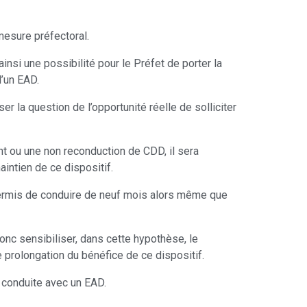
mesure préfectoral.
ainsi une possibilité pour le Préfet de porter la
d’un EAD.
 la question de l’opportunité réelle de solliciter
ent ou une non reconduction de CDD, il sera
intien de ce dispositif.
permis de conduire de neuf mois alors même que
onc sensibiliser, dans cette hypothèse, le
 prolongation du bénéfice de ce dispositif.
a conduite avec un EAD.