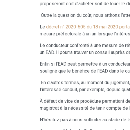
proposeront soit d’acheter soit de louer le di
Outre la question du coût, nous attirons l’at
Le
décret n° 2020-605 du 18 mai 2020 portan
mesure préfectorale à un an lorsque l’intére
Le conducteur confronté à une mesure de réte
un EAD. Il pourra trouver un conseil auprès d
Enfin si l’EAD peut permettre à un conducteur
souligné que le bénéfice de l’EAD dans le ca
En d’autres termes, au moment du jugement,
l’intéressé conduit, par exemple, depuis qua
À défaut de vice de procédure permettant de p
magistrat à la nécessité de tenir compte de 
N’hésitez pas à nous solliciter au stade de 