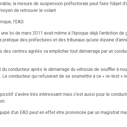
ble, la mesure de suspension préfectorale peut faire l’objet d’un
moyen de retrouver le volant.
nique, l’EAD.
, une loi de mars 2011 avait même à l’époque déjà l’ambition de g
a pratique des préfectures et des tribunaux qu’une dizaine d’ann
dans des centres agréés va empêcher tout démarrage par un condu
 du conducteur après le démarrage du véhicule de souffler à nou
 Le conducteur qui refuserait de se soumettre à ce « re-test » n
positif s’avère très intéressant mais c’est aussi pour le conduct
on.
quipé d’un EAD peut en effet être prononcée par un magistrat mai