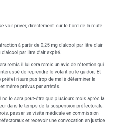
 voir priver, directement, sur le bord de la route
action à partir de 0,25 mg d’alcool par litre d’air
’alcool par litre d’air expiré.
ra remis il lui sera remis un avis de rétention qui
intéressé de reprendre le volant ou le guidon, Et
préfet n’aura pas trop de mal à déterminer la
 et même prévus par arrêtés.
l ne le sera peut-être que plusieurs mois après la
teur dans le temps de la suspension préfectorale.
 mois, passer sa visite médicale en commission
réfectoraux et recevoir une convocation en justice