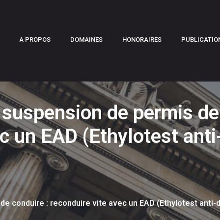
A PROPOS
DOMAINES
HONORAIRES
PUBLICATIO
t suspension de permis de
ec un EAD (Ethylotest ant
de conduire : reconduire vite avec un EAD (Ethylotest anti