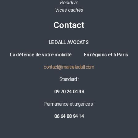
Récidive
Vices cachés
Contact
LE DALL AVOCATS
La défense de votre mobilité E
n régions et à Paris
contact@maitreledall.com
Standard :
09 70 24 04 48
Permanence et urgences :
06 64 88 94 14