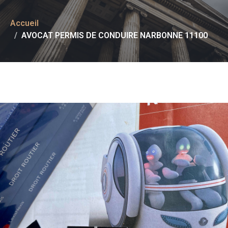
Accueil
AVOCAT PERMIS DE CONDUIRE NARBONNE 11100