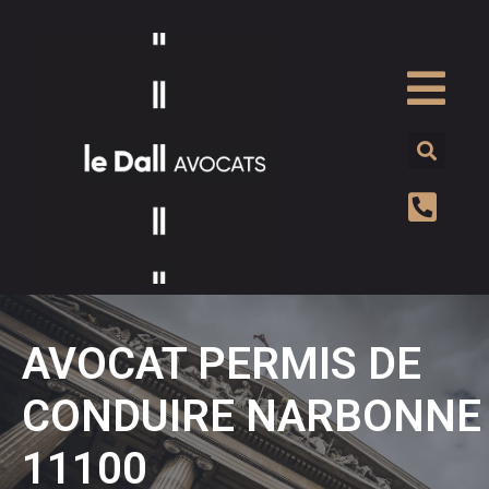
AVOCAT PERMIS DE
CONDUIRE NARBONNE
11100