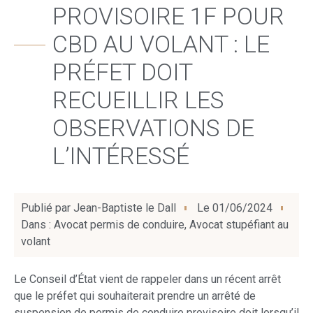
PROVISOIRE 1F POUR
CBD AU VOLANT : LE
PRÉFET DOIT
RECUEILLIR LES
OBSERVATIONS DE
L’INTÉRESSÉ
Publié par
Jean-Baptiste le Dall
Le
01/06/2024
Dans :
Avocat permis de conduire
,
Avocat stupéfiant au
volant
Le Conseil d’État vient de rappeler dans un récent arrêt
que le préfet qui souhaiterait prendre un arrêté de
suspension de permis de conduire provisoire doit lorsqu’il