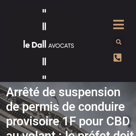
Arrêté de suspension
de permis de conduire
provisoire 1F pour CBD
au volant : le préfet doit