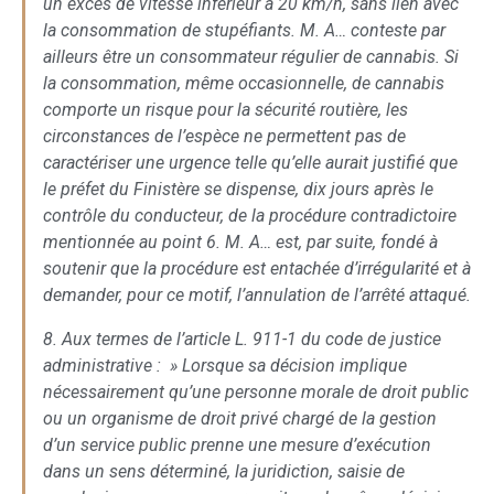
un excès de vitesse inférieur à 20 km/h, sans lien avec
la consommation de stupéfiants. M. A… conteste par
ailleurs être un consommateur régulier de cannabis. Si
la consommation, même occasionnelle, de cannabis
comporte un risque pour la sécurité routière, les
circonstances de l’espèce ne permettent pas de
caractériser une urgence telle qu’elle aurait justifié que
le préfet du Finistère se dispense, dix jours après le
contrôle du conducteur, de la procédure contradictoire
mentionnée au point 6. M. A… est, par suite, fondé à
soutenir que la procédure est entachée d’irrégularité et à
demander, pour ce motif, l’annulation de l’arrêté attaqué.
8. Aux termes de l’article L. 911-1 du code de justice
administrative : » Lorsque sa décision implique
nécessairement qu’une personne morale de droit public
ou un organisme de droit privé chargé de la gestion
d’un service public prenne une mesure d’exécution
dans un sens déterminé, la juridiction, saisie de