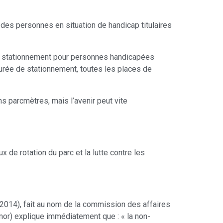
 des personnes en situation de handicap titulaires
e de stationnement pour personnes handicapées
a durée de stationnement, toutes les places de
ns parcmètres, mais l’avenir peut vite
x de rotation du parc et la lutte contre les
3-2014), fait au nom de la commission des affaires
r) explique immédiatement que : « la non-