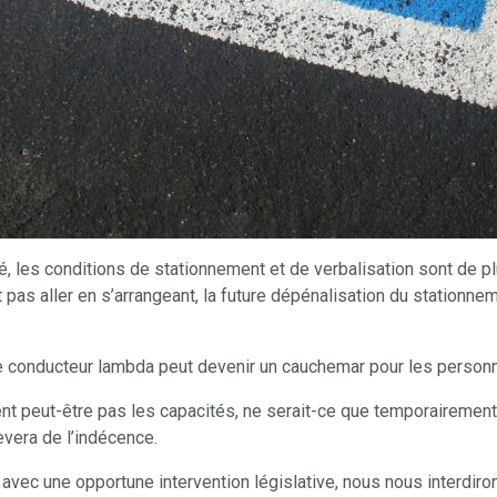
é, les conditions de stationnement et de verbalisation sont de
 pas aller en s’arrangeant, la future dépénalisation du stationne
le conducteur lambda peut devenir un cauchemar pour les personn
nt peut-être pas les capacités, ne serait-ce que temporairemen
lèvera de l’indécence.
 avec une opportune intervention législative, nous nous interdiron