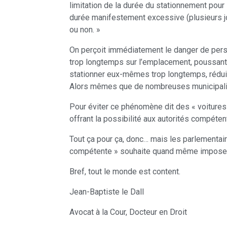
limitation de la durée du stationnement pour 
durée manifestement excessive (plusieurs jour
ou non. »
On perçoit immédiatement le danger de person
trop longtemps sur l’emplacement, poussant 
stationner eux-mêmes trop longtemps, réduis
Alors mêmes que de nombreuses municipalité
Pour éviter ce phénomène dit des « voitures v
offrant la possibilité aux autorités compét
Tout ça pour ça, donc… mais les parlementaires
compétente » souhaite quand même imposer à
Bref, tout le monde est content.
Jean-Baptiste le Dall
Avocat à la Cour, Docteur en Droit