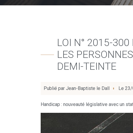
LOI N° 2015-30
LES PERSONNES 
DEMI-TEINTE
Publié par
Jean-Baptiste le Dall
Le
23/
Handicap : nouveauté législative avec un sta