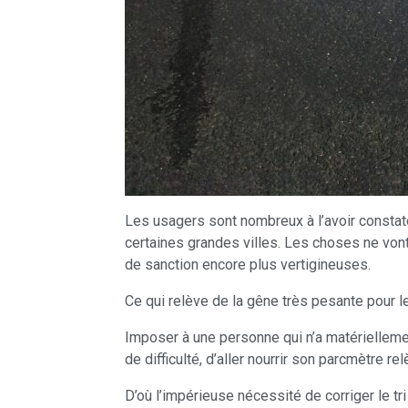
Les usagers sont nombreux à l’avoir constat
certaines grandes villes. Les choses ne vont
de sanction encore plus vertigineuses.
Ce qui relève de la gêne très pesante pour 
Imposer à une personne qui n’a matérielleme
de difficulté, d’aller nourrir son parcmètre re
D’où l’impérieuse nécessité de corriger le tri