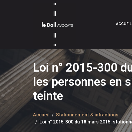
ACCUEIL
Loi n° 2015-300 du
les personnes en s
teinte
Accueil
Stationnement & infractions
Loi n° 2015-300 du 18 mars 2015, station