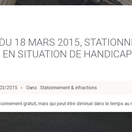
0 DU 18 MARS 2015, STATIO
EN SITUATION DE HANDICAP
03/2015
Dans :
Stationnement & infractions
tionnement gratuit, mais qui peut être diminué dans le temps au n