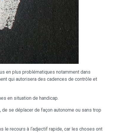
 plus en plus problématiques notamment dans
ment qui autorisera des cadences de contrôle et
es en situation de handicap.
t, de se déplacer de façon autonome ou sans trop
s le recours à l‘adjectif rapide, car les choses ont