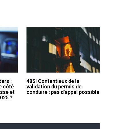
ars :
48SI Contentieux de la
e côté
validation du permis de
esse et
conduire : pas d’appel possible
2025 ?