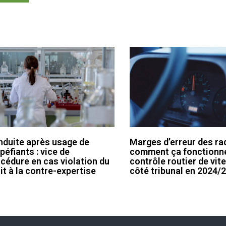
duite après usage de
Marges d’erreur des rad
péfiants : vice de
comment ça fonctionn
cédure en cas violation du
contrôle routier de vit
it à la contre-expertise
côté tribunal en 2024/