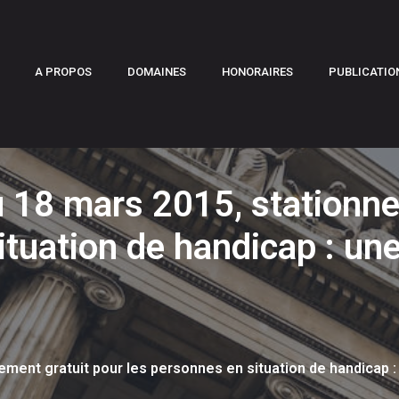
A PROPOS
DOMAINES
HONORAIRES
PUBLICATIO
 18 mars 2015, stationne
ituation de handicap : un
nement gratuit pour les personnes en situation de handicap 