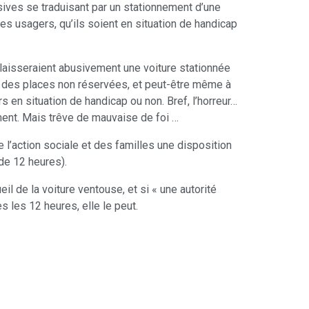
usives se traduisant par un stationnement d’une
res usagers, qu’ils soient en situation de handicap
 laisseraient abusivement une voiture stationnée
r des places non réservées, et peut-être même à
en situation de handicap ou non. Bref, l’horreur…
ent. Mais trêve de mauvaise de foi …
e l’action sociale et des familles une disposition
de 12 heures).
il de la voiture ventouse, et si « une autorité
les 12 heures, elle le peut.