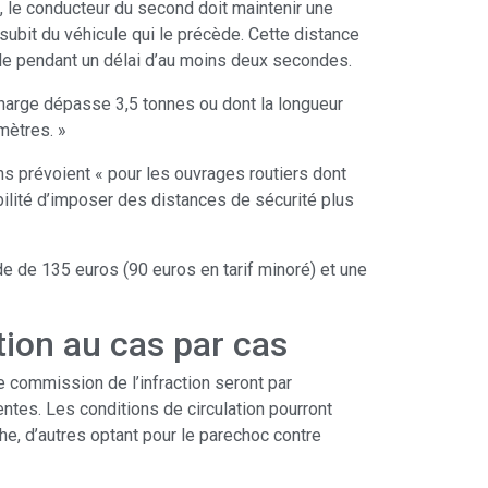
, le conducteur du second doit maintenir une
subit du véhicule qui le précède. Cette distance
cule pendant un délai d’au moins deux secondes.
harge dépasse 3,5 tonnes ou dont la longueur
mètres. »
s prévoient « pour les ouvrages routiers dont
ibilité d’imposer des distances de sécurité plus
de de 135 euros (90 euros en tarif minoré) et une
tion au cas par cas
e commission de l’infraction seront par
tes. Les conditions de circulation pourront
he, d’autres optant pour le parechoc contre