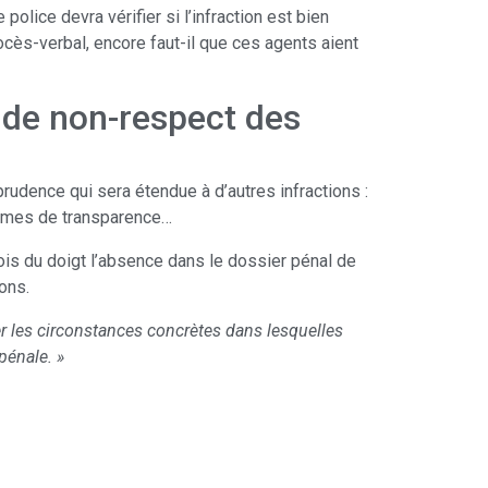
olice devra vérifier si l’infraction est bien
rocès-verbal, encore faut-il que ces agents aient
 de non-respect des
prudence qui sera étendue à d’autres infractions :
ormes de transparence…
ois du doigt l’absence dans le dossier pénal de
ons.
ser les circonstances concrètes dans lesquelles
pénale. »