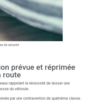
es de sécurité
tion prévue et réprimée
a route
eaux rappelant la nécessité de laisser une
tesse du véhicule.
ionnée par une contravention de quatrième classe.