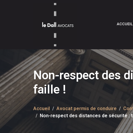
ACCUEIL
Non-respect des di
faille !
Accueil
Avocat permis de conduire
Cont
Non-respect des distances de sécurité : t