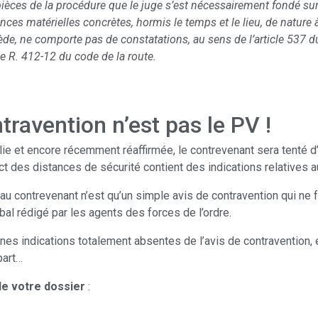
ux pièces de la procédure que le juge s’est nécessairement fondé su
ances matérielles concrètes, hormis le temps et le lieu, de nature à
cède, ne comporte pas de constatations, au sens de l’article 537 d
cle R. 412-12 du code de la route.
ntravention n’est pas le PV !
 et encore récemment réaffirmée, le contrevenant sera tenté d’alle
ect des distances de sécurité contient des indications relatives 
au contrevenant n’est qu’un simple avis de contravention qui ne 
bal rédigé par les agents des forces de l’ordre.
nes indications totalement absentes de l’avis de contravention, 
part…
de votre dossier
: