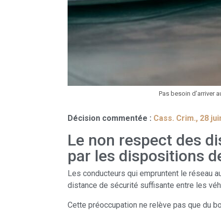
Pas besoin d’arriver 
Décision commentée :
Cass. Crim., 28 ju
Le non respect des di
par les dispositions d
Les conducteurs qui empruntent le réseau au
distance de sécurité suffisante entre les véh
Cette préoccupation ne relève pas que du bon