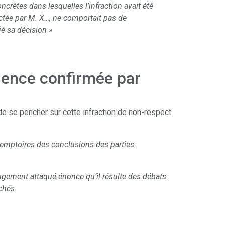
ncrètes dans lesquelles l’infraction avait été
pectée par M. X…, ne comportait pas de
ié sa décision »
udence confirmée par
de se pencher sur cette infraction de non-respect
éremptoires des conclusions des parties.
jugement attaqué énonce qu’il résulte des débats
chés.