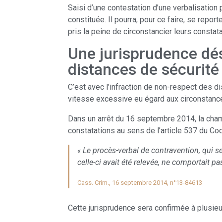
Saisi d’une contestation d’une verbalisation p
constituée. Il pourra, pour ce faire, se repor
pris la peine de circonstancier leurs constat
Une jurisprudence dés
distances de sécurité
C’est avec l’infraction de non-respect des di
vitesse excessive eu égard aux circonstanc
Dans un arrêt du 16 septembre 2014, la chamb
constatations au sens de l’article 537 du Co
« Le procès-verbal de contravention, qui se
celle-ci avait été relevée, ne comportait p
Cass. Crim., 16 septembre 2014, n°13-84613
Cette jurisprudence sera confirmée à plusieu