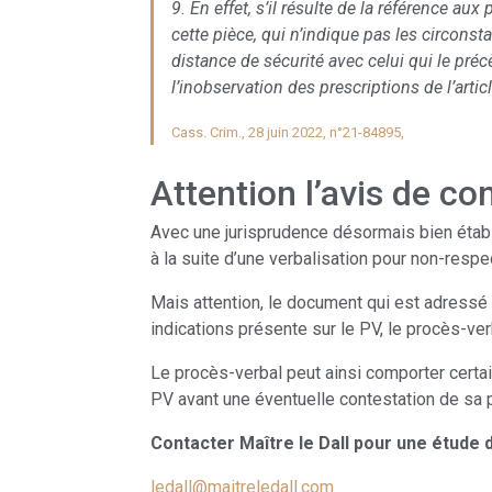
9. En effet, s’il résulte de la référence a
cette pièce, qui n’indique pas les circonst
distance de sécurité avec celui qui le pré
l’inobservation des prescriptions de l’arti
Cass. Crim., 28 juin 2022, n°21-84895,
Attention l’avis de co
Avec une jurisprudence désormais bien établie
à la suite d’une verbalisation pour non-resp
Mais attention, le document qui est adressé 
indications présente sur le PV, le procès-ver
Le procès-verbal peut ainsi comporter certai
PV avant une éventuelle contestation de sa 
Contacter Maître le Dall pour une étude 
ledall@maitreledall.com