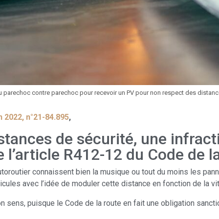
au parechoc contre parechoc pour recevoir un PV pour non respect des distanc
in 2022, n°21-84.895
,
stances de sécurité, une infrac
e l’article R412-12 du Code de l
toroutier connaissent bien la musique ou tout du moins les pann
icules avec l’idée de moduler cette distance en fonction de la vi
 sens, puisque le Code de la route en fait une obligation sanct