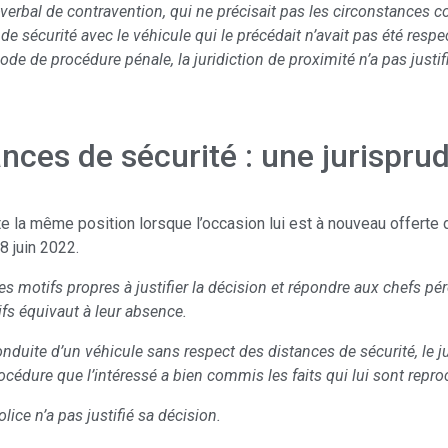
verbal de contravention, qui ne précisait pas les circonstances co
e de sécurité avec le véhicule qui le précédait n’avait pas été res
ode de procédure pénale, la juridiction de proximité n’a pas justif
nces de sécurité : une jurispr
e la même position lorsque l’occasion lui est à nouveau offerte 
8 juin 2022.
es motifs propres à justifier la décision et répondre aux chefs p
ifs équivaut à leur absence.
onduite d’un véhicule sans respect des distances de sécurité, le 
océdure que l’intéressé a bien commis les faits qui lui sont repro
olice n’a pas justifié sa décision.