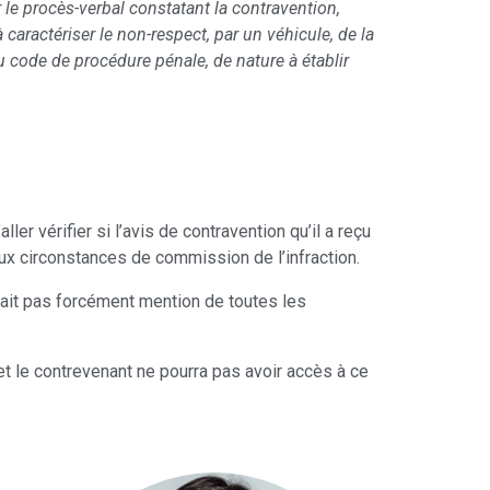
r le procès-verbal constatant la contravention,
 caractériser le non-respect, par un véhicule, de la
u code de procédure pénale, de nature à établir
r vérifier si l’avis de contravention qu’il a reçu
aux circonstances de commission de l’infraction.
fait pas forcément mention de toutes les
et le contrevenant ne pourra pas avoir accès à ce