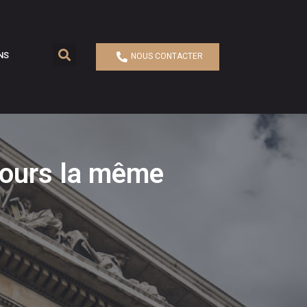
NS
NOUS CONTACTER
ujours la même