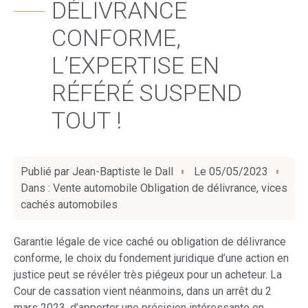
DÉLIVRANCE
CONFORME,
L’EXPERTISE EN
RÉFÉRÉ SUSPEND
TOUT !
Publié par
Jean-Baptiste le Dall
Le
05/05/2023
Dans :
Vente automobile Obligation de délivrance
,
vices
cachés automobiles
Garantie légale de vice caché ou obligation de délivrance
conforme, le choix du fondement juridique d’une action en
justice peut se révéler très piégeux pour un acheteur. La
Cour de cassation vient néanmoins, dans un arrêt du 2
mars 2023, d’apporter une précision intéressante en