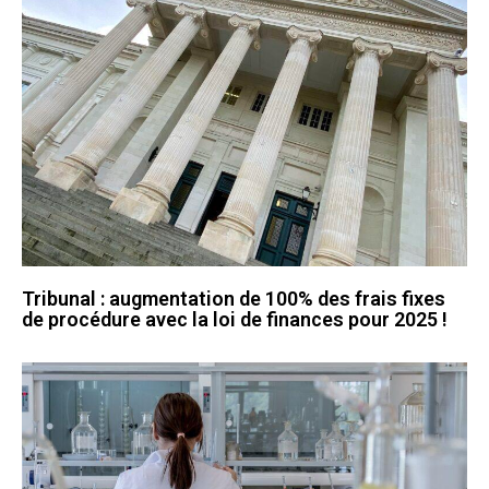
Tribunal : augmentation de 100% des frais fixes
de procédure avec la loi de finances pour 2025 !