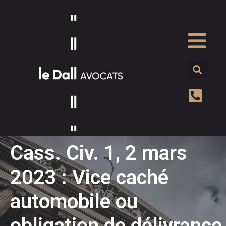
Cass. Civ. 1, 2 mars
2023 : Vice caché
automobile ou
obligation de délivrance