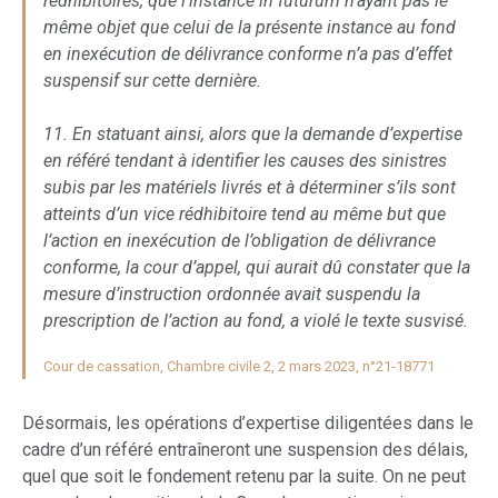
rédhibitoires, que l’instance in futurum n’ayant pas le
même objet que celui de la présente instance au fond
en inexécution de délivrance conforme n’a pas d’effet
suspensif sur cette dernière.
11. En statuant ainsi, alors que la demande d’expertise
en référé tendant à identifier les causes des sinistres
subis par les matériels livrés et à déterminer s’ils sont
atteints d’un vice rédhibitoire tend au même but que
l’action en inexécution de l’obligation de délivrance
conforme, la cour d’appel, qui aurait dû constater que la
mesure d’instruction ordonnée avait suspendu la
prescription de l’action au fond, a violé le texte susvisé.
Cour de cassation, Chambre civile 2, 2 mars 2023, n°21-18771
Désormais, les opérations d’expertise diligentées dans le
cadre d’un référé entraîneront une suspension des délais,
quel que soit le fondement retenu par la suite. On ne peut