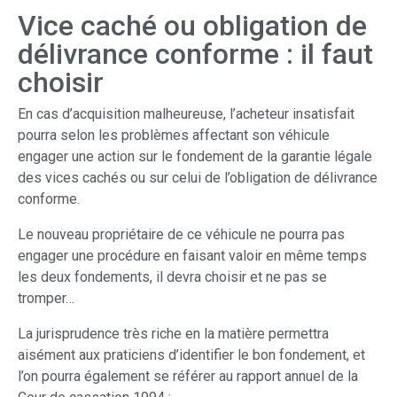
Vice caché ou obligation de
délivrance conforme : il faut
choisir
En cas d’acquisition malheureuse, l’acheteur insatisfait
pourra selon les problèmes affectant son véhicule
engager une action sur le fondement de la garantie légale
des vices cachés ou sur celui de l’obligation de délivrance
conforme.
Le nouveau propriétaire de ce véhicule ne pourra pas
engager une procédure en faisant valoir en même temps
les deux fondements, il devra choisir et ne pas se
tromper…
La jurisprudence très riche en la matière permettra
aisément aux praticiens d’identifier le bon fondement, et
l’on pourra également se référer au rapport annuel de la