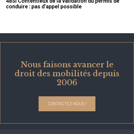
48SI Contentieux de la validation du permis de
conduire : pas d’appel possible
Nous faisons avancer le
droit des mobilités depuis
2006
CONTACTEZ-NOUS !