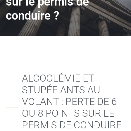
sur le permis de
conduire ?
ALCOOLÉMIE ET
STUPÉFIANTS AU
VOLANT : PERTE DE 6
OU 8 POINTS SUR LE
PERMIS DE CONDUIRE