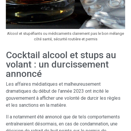
Alcool et stupéfiants ou médicaments clairement pas le bon mélange
côté santé, sécurité routière et permis
Cocktail alcool et stups au
volant : un durcissement
annoncé
Les affaires médiatiques et malheureusement
dramatiques du début de l’année 2023 ont incité le
gouvernement à afficher une volonté de durcir les règles
et les sanctions en la matière.
Il a notamment été annoncé que de tels comportements
entraîneraient désormais, en cas de condamnation, une
décision de retrait de huit points sur le permis de