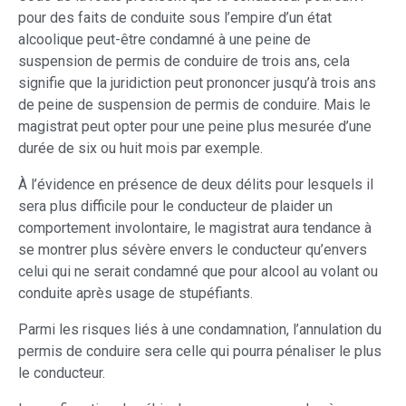
pour des faits de conduite sous l’empire d’un état
alcoolique peut-être condamné à une peine de
suspension de permis de conduire de trois ans, cela
signifie que la juridiction peut prononcer jusqu’à trois ans
de peine de suspension de permis de conduire. Mais le
magistrat peut opter pour une peine plus mesurée d’une
durée de six ou huit mois par exemple.
À l’évidence en présence de deux délits pour lesquels il
sera plus difficile pour le conducteur de plaider un
comportement involontaire, le magistrat aura tendance à
se montrer plus sévère envers le conducteur qu’envers
celui qui ne serait condamné que pour alcool au volant ou
conduite après usage de stupéfiants.
Parmi les risques liés à une condamnation, l’annulation du
permis de conduire sera celle qui pourra pénaliser le plus
le conducteur.