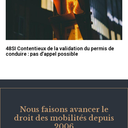
48SI Contentieux de la validation du permis de
conduire : pas d’appel possible
Nous faisons avancer le
droit des mobilités depuis
2006