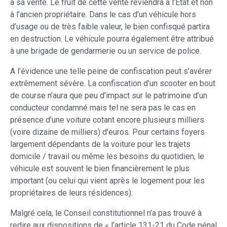
à sa vente. Le fruit de cette vente reviendra à l’Etat et non
à l’ancien propriétaire. Dans le cas d’un véhicule hors
d’usage ou de très faible valeur, le bien confisqué partira
en destruction. Le véhicule pourra également être attribué
à une brigade de gendarmerie ou un service de police.
A l’évidence une telle peine de confiscation peut s’avérer
extrêmement sévère. La confiscation d’un scooter en bout
de course n’aura que peu d’impact sur le patrimoine d’un
conducteur condamné mais tel ne sera pas le cas en
présence d’une voiture cotant encore plusieurs milliers
(voire dizaine de milliers) d’euros. Pour certains foyers
largement dépendants de la voiture pour les trajets
domicile / travail ou même les besoins du quotidien, le
véhicule est souvent le bien financièrement le plus
important (ou celui qui vient après le logement pour les
propriétaires de leurs résidences).
Malgré cela, le Conseil constitutionnel n’a pas trouvé à
redire aux dispositions de « l’article 131-21 du Code pénal