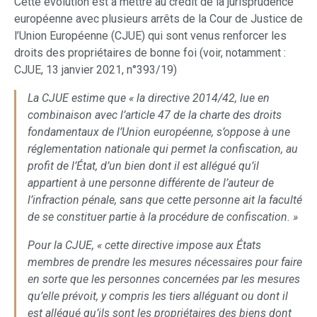
Cette évolution est à mettre au crédit de la jurisprudence
européenne avec plusieurs arrêts de la Cour de Justice de
l’Union Européenne (CJUE) qui sont venus renforcer les
droits des propriétaires de bonne foi (voir, notamment :
CJUE, 13 janvier 2021, n°393/19)
La CJUE estime que « la directive 2014/42, lue en
combinaison avec l’article 47 de la charte des droits
fondamentaux de l’Union européenne, s’oppose à une
réglementation nationale qui permet la confiscation, au
profit de l’État, d’un bien dont il est allégué qu’il
appartient à une personne différente de l’auteur de
l’infraction pénale, sans que cette personne ait la faculté
de se constituer partie à la procédure de confiscation. »
Pour la CJUE, « cette directive impose aux États
membres de prendre les mesures nécessaires pour faire
en sorte que les personnes concernées par les mesures
qu’elle prévoit, y compris les tiers alléguant ou dont il
est allégué qu’ils sont les propriétaires des biens dont