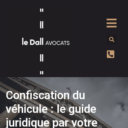
Confiscation du
véhicule : le guide
juridique par votre