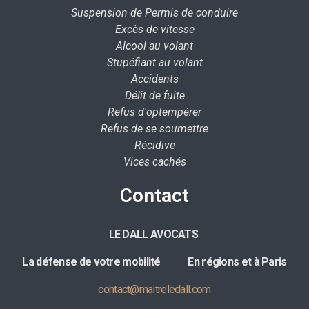
Suspension de Permis de conduire
Excès de vitesse
Alcool au volant
Stupéfiant au volant
Accidents
Délit de fuite
Refus d'optempérer
Refus de se soumettre
Récidive
Vices cachés
Contact
LE DALL AVOCATS
La défense de votre mobilité E
n régions et à Paris
contact@maitreledall.com