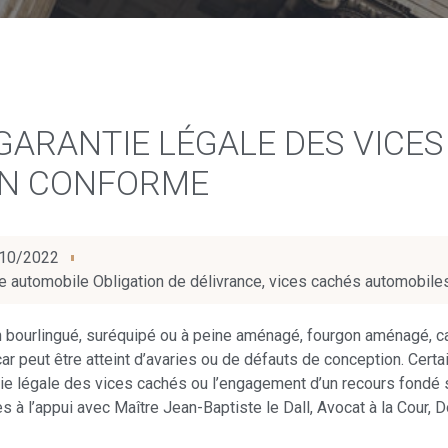
GARANTIE LÉGALE DES VICES
ON CONFORME
10/2022
e automobile Obligation de délivrance
,
vices cachés automobile
en bourlingué, suréquipé ou à peine aménagé, fourgon aménagé, ca
r peut être atteint d’avaries ou de défauts de conception. Cert
tie légale des vices cachés ou l’engagement d’un recours fondé
s à l’appui avec Maître Jean-Baptiste le Dall, Avocat à la Cour, D