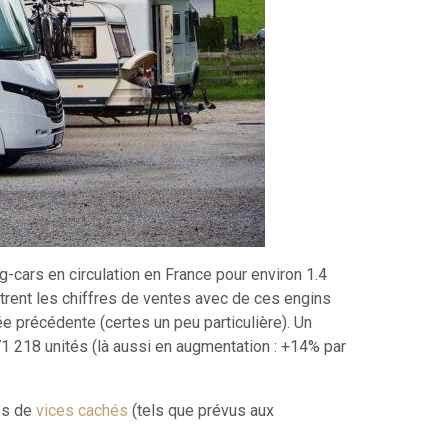
-cars en circulation en France pour environ 1.4
ntrent les chiffres de ventes avec de ces engins
 précédente (certes un peu particulière). Un
1 218 unités (là aussi en augmentation : +14% par
ues de
vices cachés
(tels que prévus aux