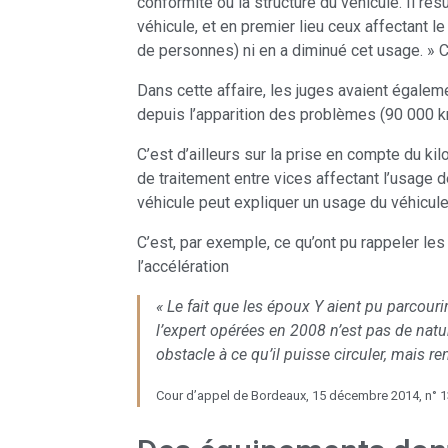
conformité ou la structure du véhicule. Il r
véhicule, et en premier lieu ceux affectant le
de personnes) ni en a diminué cet usage. » 
Dans cette affaire, les juges avaient égale
depuis l’apparition des problèmes (90 000 k
C’est d’ailleurs sur la prise en compte du ki
de traitement entre vices affectant l’usage 
véhicule peut expliquer un usage du véhicule
C’est, par exemple, ce qu’ont pu rappeler le
l’accélération
« Le fait que les époux Y aient pu parcouri
l’expert opérées en 2008 n’est pas de nature
obstacle à ce qu’il puisse circuler, mais 
Cour d’appel de Bordeaux, 15 décembre 2014, n° 