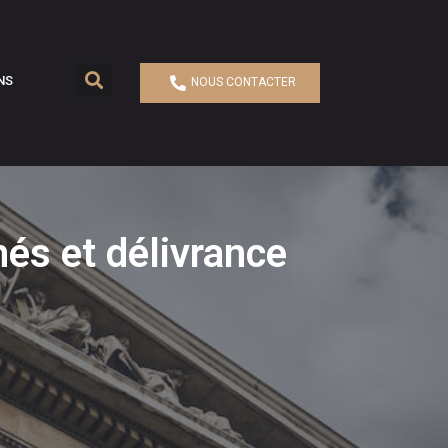
NS
NOUS CONTACTER
hés et délivrance