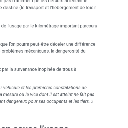
t pas d’affirmer que les défauts affectant le
le destine (le transport et l’hébergement de loisir
de l’usage par le kilométrage important parcouru
 que l’on pourra peut-être déceler une différence
 de problèmes mécaniques, la dangerosité du
 par la survenance inopinée de trous à
eur véhicule et les premières constatations de
 mesure où le vice dont il est atteint ne fait pas
ent dangereux pour ses occupants et les tiers. »