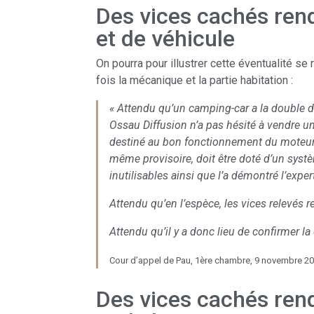
Des vices cachés rend
et de véhicule
On pourra pour illustrer cette éventualité se
fois la mécanique et la partie habitation :
« Attendu qu’un camping-car a la double de
Ossau Diffusion n’a pas hésité à vendre un
destiné au bon fonctionnement du moteur, o
même provisoire, doit être doté d’un syst
inutilisables ainsi que l’a démontré l’expert
Attendu qu’en l’espèce, les vices relevés r
Attendu qu’il y a donc lieu de confirmer la
Cour d’appel de Pau, 1ère chambre, 9 novembre 20
Des vices cachés rend