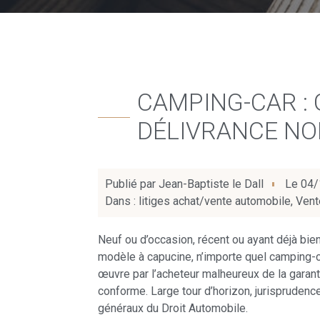
CAMPING-CAR : 
DÉLIVRANCE N
Publié par
Jean-Baptiste le Dall
Le
04/
Dans :
litiges achat/vente automobile
,
Vent
Neuf ou d’occasion, récent ou ayant déjà bi
modèle à capucine, n’importe quel camping-ca
œuvre par l’acheteur malheureux de la garan
conforme. Large tour d’horizon, jurisprudence
généraux du Droit Automobile.