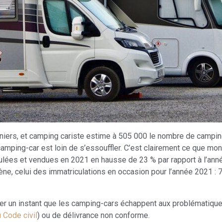
niers, et camping cariste estime à 505 000 le nombre de camping
camping-car est loin de s’essouffler. C’est clairement ce que mo
ulées et vendues en 2021 en hausse de 23 % par rapport à l’année
ne, celui des immatriculations en occasion pour l’année 2021 : 7
enser un instant que les camping-cars échappent aux problématiq
u Code civil
) ou de délivrance non conforme.