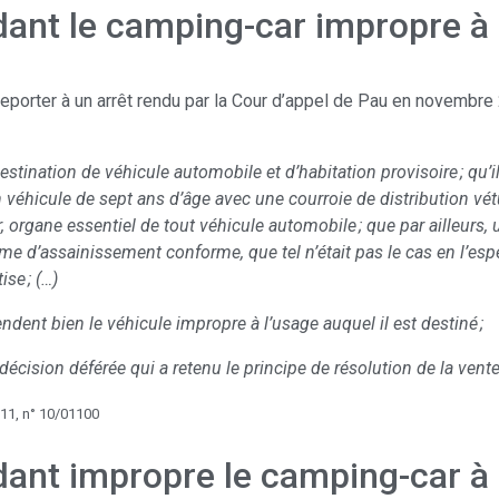
ant le camping-car impropre à 
 reporter à un arrêt rendu par la Cour d’appel de Pau en novembre 
stination de véhicule automobile et d’habitation provisoire ; qu’
 véhicule de sept ans d’âge avec une courroie de distribution vét
rgane essentiel de tout véhicule automobile ; que par ailleurs, 
ème d’assainissement conforme, que tel n’était pas le cas en l’e
ise ; (…)
endent bien le véhicule impropre à l’usage auquel il est destiné ;
 décision déférée qui a retenu le principe de résolution de la vente
11, n° 10/01100
ant impropre le camping-car à 