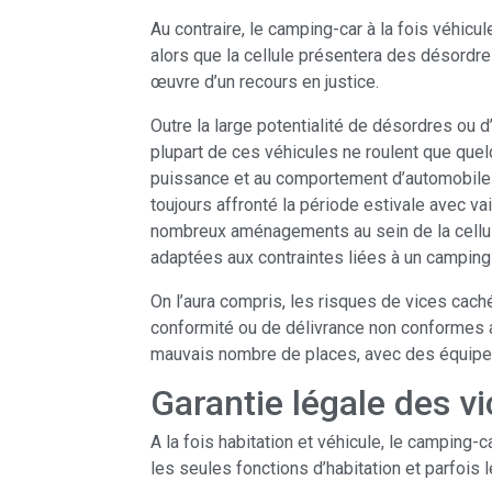
Au contraire, le camping-car à la fois véhicu
alors que la cellule présentera des désordres
œuvre d’un recours en justice.
Outre la large potentialité de désordres ou 
plupart de ces véhicules ne roulent que quel
puissance et au comportement d’automobiles 
toujours affronté la période estivale avec va
nombreux aménagements au sein de la cellule
adaptées aux contraintes liées à un camping-
On l’aura compris, les risques de vices cac
conformité ou de délivrance non conformes 
mauvais nombre de places, avec des équi
Garantie légale des v
A la fois habitation et véhicule, le camping-
les seules fonctions d’habitation et parfois 