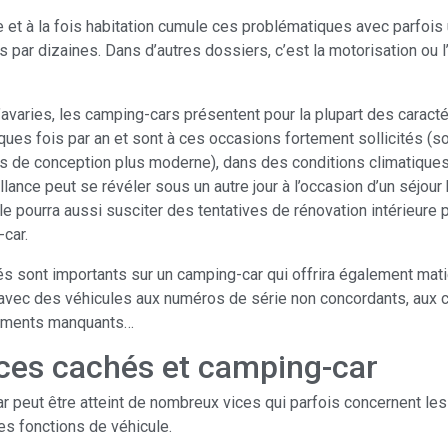
le et à la fois habitation cumule ces problématiques avec parfoi
 par dizaines. Dans d’autres dossiers, c’est la motorisation ou 
d’avaries, les camping-cars présentent pour la plupart des carac
ques fois par an et sont à ces occasions fortement sollicités (s
de conception plus moderne), dans des conditions climatiques p
illance peut se révéler sous un autre jour à l’occasion d’un séjou
 pourra aussi susciter des tentatives de rénovation intérieure
car.
hés sont importants sur un camping-car qui offrira également m
avec des véhicules aux numéros de série non concordants, aux c
pements manquants…
ices cachés et camping-car
car peut être atteint de nombreux vices qui parfois concernent les
les fonctions de véhicule.