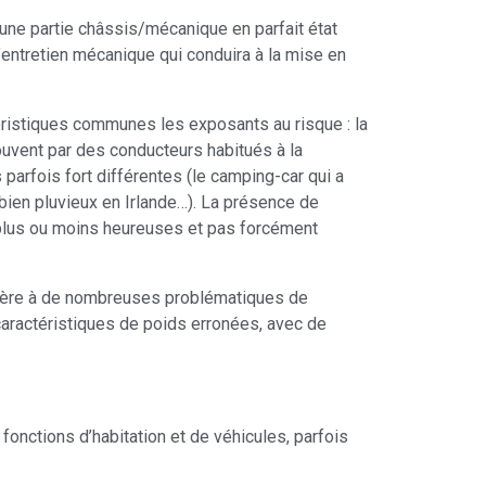
s une partie châssis/mécanique en parfait état
l’entretien mécanique qui conduira à la mise en
téristiques communes les exposants au risque : la
ouvent par des conducteurs habitués à la
arfois fort différentes (le camping-car qui a
r bien pluvieux en Irlande…). La présence de
 plus ou moins heureuses et pas forcément
atière à de nombreuses problématiques de
aractéristiques de poids erronées, avec de
 fonctions d’habitation et de véhicules, parfois