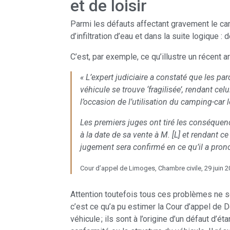
et de loisir
Parmi les défauts affectant gravement le ca
d’infiltration d’eau et dans la suite logique 
C’est, par exemple, ce qu’illustre un récent 
« L’expert judiciaire a constaté que les par
véhicule se trouve ‘fragilisée’, rendant cel
l’occasion de l’utilisation du camping-car 
Les premiers juges ont tiré les conséquenc
à la date de sa vente à M. [L] et rendant c
jugement sera confirmé en ce qu’il a prono
Cour d’appel de Limoges, Chambre civile, 29 juin 2
Attention toutefois tous ces problèmes ne s
c’est ce qu’a pu estimer la Cour d’appel de D
véhicule ; ils sont à l’origine d’un défaut d’é