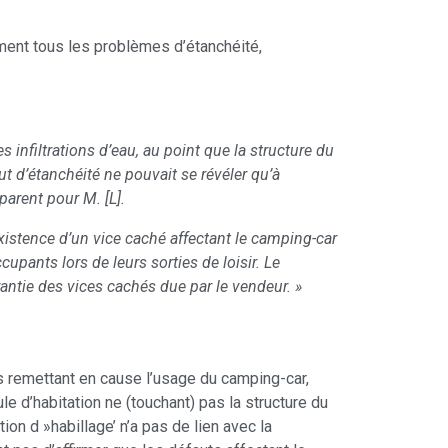
ment tous les problèmes d’étanchéité,
s infiltrations d’eau, au point que la structure du
aut d’étanchéité ne pouvait se révéler qu’à
parent pour M. [L].
existence d’un vice caché affectant le camping-car
cupants lors de leurs sorties de loisir. Le
rantie des vices cachés due par le vendeur. »
s remettant en cause l’usage du camping-car,
e d’habitation ne (touchant) pas la structure du
tion d »habillage’ n’a pas de lien avec la