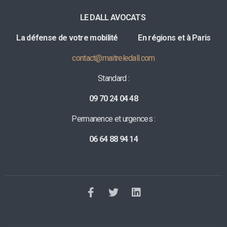
LE DALL AVOCATS
La défense de votre mobilité E
n régions et à Paris
contact@maitreledall.com
Standard :
09 70 24 04 48
Permanence et urgences :
06 64 88 94 14