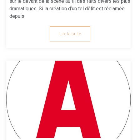
sur le devant de la scène au fil des faits divers les plus
dramatiques. Si la création d’un tel délit est réclamée
depuis
Lire la suite