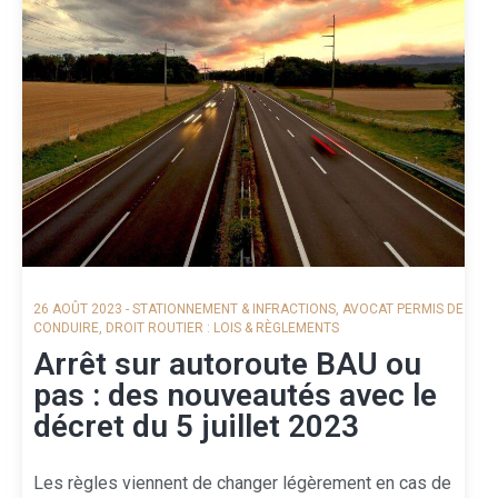
26 AOÛT 2023
-
STATIONNEMENT & INFRACTIONS
,
AVOCAT PERMIS DE
CONDUIRE
,
DROIT ROUTIER : LOIS & RÈGLEMENTS
Arrêt sur autoroute BAU ou
pas : des nouveautés avec le
décret du 5 juillet 2023
Les règles viennent de changer légèrement en cas de