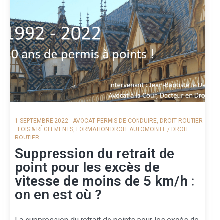
1 SEPTEMBRE 2022
-
AVOCAT PERMIS DE CONDUIRE
,
DROIT ROUTIER
: LOIS & RÈGLEMENTS
,
FORMATION DROIT AUTOMOBILE / DROIT
ROUTIER
Suppression du retrait de
point pour les excès de
vitesse de moins de 5 km/h :
on en est où ?
La suppression du retrait de points pour les excès de