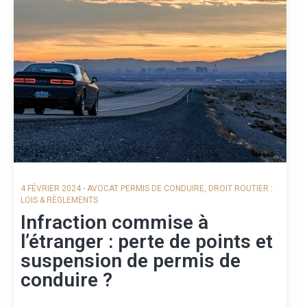
4 FÉVRIER 2024
-
AVOCAT PERMIS DE CONDUIRE
,
DROIT ROUTIER :
LOIS & RÈGLEMENTS
Infraction commise à
l’étranger : perte de points et
suspension de permis de
conduire ?