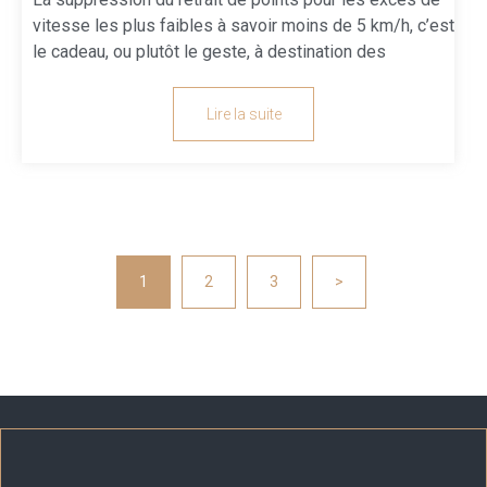
vitesse les plus faibles à savoir moins de 5 km/h, c’est
le cadeau, ou plutôt le geste, à destination des
Lire la suite
1
2
3
>