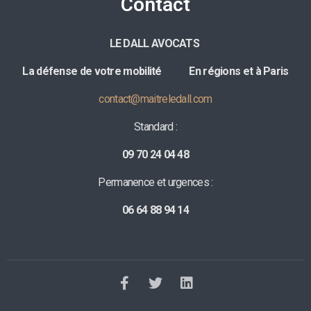
Contact
LE DALL AVOCATS
La défense de votre mobilité E
n régions et à Paris
contact@maitreledall.com
Standard :
09 70 24 04 48
Permanence et urgences :
06 64 88 94 14