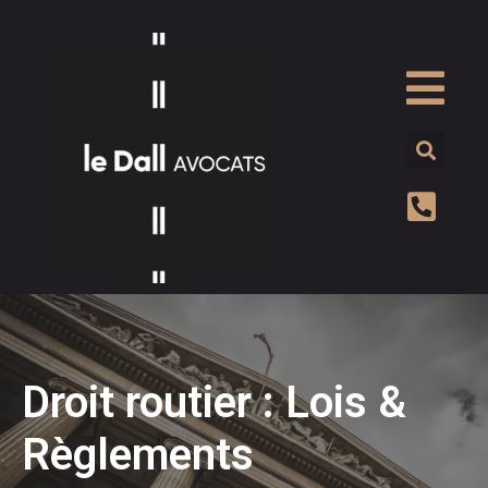
Droit routier : Lois &
Règlements