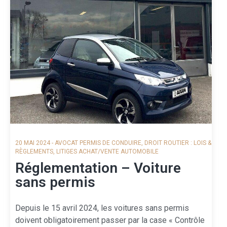
20 MAI 2024
-
AVOCAT PERMIS DE CONDUIRE
,
DROIT ROUTIER : LOIS &
RÈGLEMENTS
,
LITIGES ACHAT/VENTE AUTOMOBILE
Réglementation – Voiture
sans permis
Depuis le 15 avril 2024, les voitures sans permis
doivent obligatoirement passer par la case « Contrôle