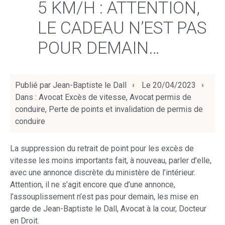
5 KM/H : ATTENTION,
LE CADEAU N’EST PAS
POUR DEMAIN…
Publié par
Jean-Baptiste le Dall
Le
20/04/2023
Dans :
Avocat Excès de vitesse
,
Avocat permis de
conduire
,
Perte de points et invalidation de permis de
conduire
La suppression du retrait de point pour les excès de
vitesse les moins importants fait, à nouveau, parler d’elle,
avec une annonce discrète du ministère de l’intérieur.
Attention, il ne s’agit encore que d’une annonce,
l’assouplissement n’est pas pour demain, les mise en
garde de Jean-Baptiste le Dall, Avocat à la cour, Docteur
en Droit.