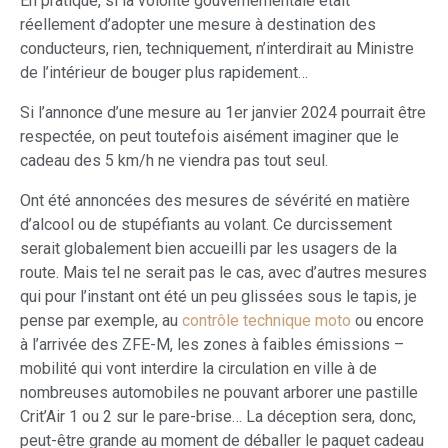
En pratique, si la volonté gouvernementale était
réellement d’adopter une mesure à destination des
conducteurs, rien, techniquement, n’interdirait au Ministre
de l’intérieur de bouger plus rapidement…
Si l’annonce d’une mesure au 1er janvier 2024 pourrait être
respectée, on peut toutefois aisément imaginer que le
cadeau des 5 km/h ne viendra pas tout seul.
Ont été annoncées des mesures de sévérité en matière
d’alcool ou de stupéfiants au volant. Ce durcissement
serait globalement bien accueilli par les usagers de la
route. Mais tel ne serait pas le cas, avec d’autres mesures
qui pour l’instant ont été un peu glissées sous le tapis, je
pense par exemple, au
contrôle technique moto
ou encore
à l’arrivée des ZFE-M, les zones à faibles émissions –
mobilité qui vont interdire la circulation en ville à de
nombreuses automobiles ne pouvant arborer une pastille
Crit’Air 1 ou 2 sur le pare-brise… La déception sera, donc,
peut-être grande au moment de déballer le paquet cadeau