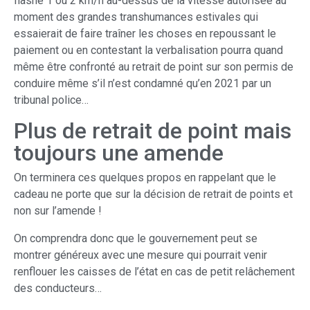
flashé 1 ou 2 km/h au-dessus de la vitesse autorisée au
moment des grandes transhumances estivales qui
essaierait de faire traîner les choses en repoussant le
paiement ou en contestant la verbalisation pourra quand
même être confronté au retrait de point sur son permis de
conduire même s’il n’est condamné qu’en 2021 par un
tribunal police…
Plus de retrait de point mais
toujours une amende
On terminera ces quelques propos en rappelant que le
cadeau ne porte que sur la décision de retrait de points et
non sur l’amende !
On comprendra donc que le gouvernement peut se
montrer généreux avec une mesure qui pourrait venir
renflouer les caisses de l’état en cas de petit relâchement
des conducteurs…