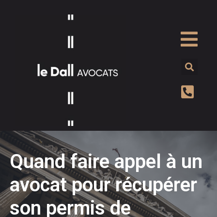
Quand faire appel à un
avocat pour récupérer
son permis de