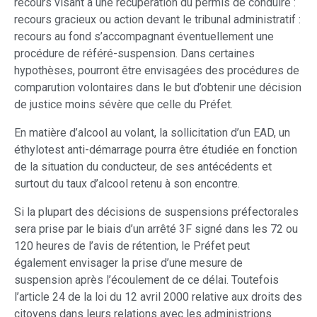
recours visant à une récupération du permis de conduire :
recours gracieux ou action devant le tribunal administratif :
recours au fond s’accompagnant éventuellement une
procédure de référé-suspension. Dans certaines
hypothèses, pourront être envisagées des procédures de
comparution volontaires dans le but d’obtenir une décision
de justice moins sévère que celle du Préfet.
En matière d’alcool au volant, la sollicitation d’un EAD, un
éthylotest anti-démarrage pourra être étudiée en fonction
de la situation du conducteur, de ses antécédents et
surtout du taux d’alcool retenu à son encontre.
Si la plupart des décisions de suspensions préfectorales
sera prise par le biais d’un arrêté 3F signé dans les 72 ou
120 heures de l’avis de rétention, le Préfet peut
également envisager la prise d’une mesure de
suspension après l’écoulement de ce délai. Toutefois
l’article 24 de la loi du 12 avril 2000 relative aux droits des
citoyens dans leurs relations avec les administrions