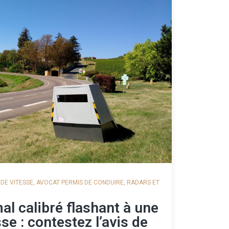
DE VITESSE
,
AVOCAT PERMIS DE CONDUIRE
,
RADARS ET
al calibré flashant à une
e : contestez l’avis de