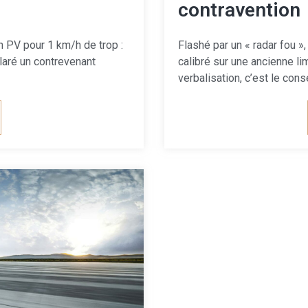
contravention
n PV pour 1 km/h de trop :
Flashé par un « radar fou »,
claré un contrevenant
calibré sur une ancienne li
verbalisation, c’est le con