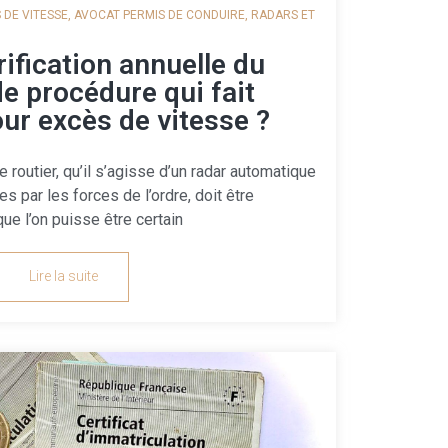
 DE VITESSE
,
AVOCAT PERMIS DE CONDUIRE
,
RADARS ET
ification annuelle du
 de procédure qui fait
our excès de vitesse ?
routier, qu’il s’agisse d’un radar automatique
es par les forces de l’ordre, doit être
que l’on puisse être certain
Lire la suite