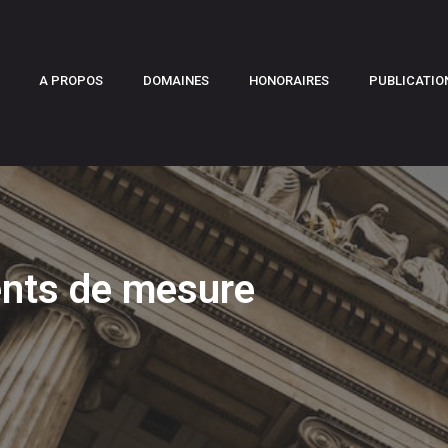
A PROPOS
DOMAINES
HONORAIRES
PUBLICATIO
ents de mesure