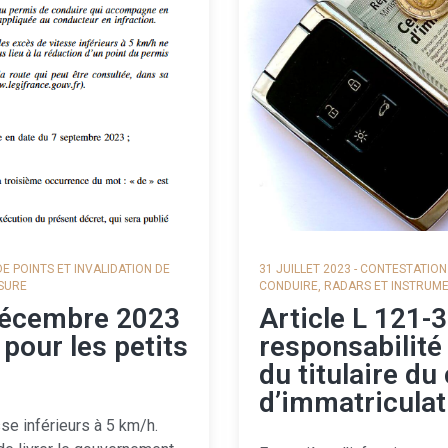
DE POINTS ET INVALIDATION DE
31 JUILLET 2023
-
CONTESTATION 
SURE
CONDUIRE
,
RADARS ET INSTRUM
décembre 2023
Article L 121-3
t pour les petits
responsabilité
du titulaire du 
d’immatriculat
sse inférieurs à 5 km/h.