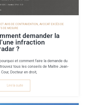
 ET AVIS DE CONTRAVENTION
,
AVOCAT EXCÈS DE
TS DE MESURE
omment demander la
’une infraction
radar ?
 pourquoi et comment faire la demande du
trouvez tous les conseils de Maître Jean-
a Cour, Docteur en droit,
Lire la suite