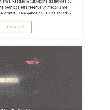
ières, lorsque la culpabilité du titulaire du
on ne peut pas être retenue un mécanisme
encontre une amende civile, une sanction
Lire la suite