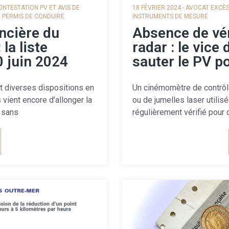
ONTESTATION PV ET AVIS DE
18 FÉVRIER 2024
-
AVOCAT EXCÈS
E PERMIS DE CONDUIRE
INSTRUMENTS DE MESURE
ancière du
Absence de vér
la liste
radar : le vice
0 juin 2024
sauter le PV p
t diverses dispositions en
Un cinémomètre de contrôle 
 vient encore d’allonger la
ou de jumelles laser utilisé
s sans
régulièrement vérifié pour 