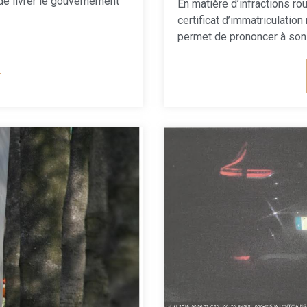
de livrer le gouvernement
En matière d’infractions rout
certificat d’immatriculati
permet de prononcer à son 