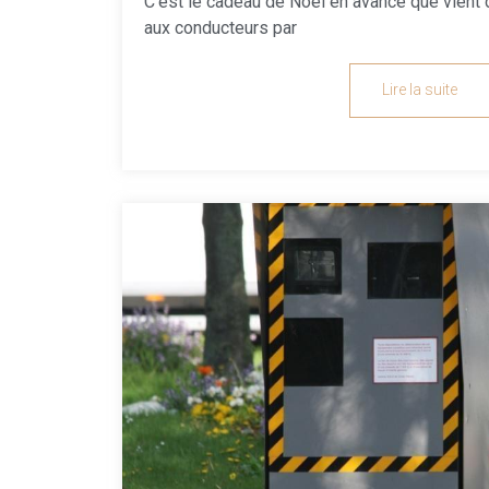
C’est le cadeau de Noël en avance que vient 
aux conducteurs par
Lire la suite